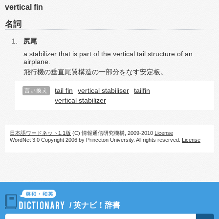
vertical fin
名詞
尻尾
a stabilizer that is part of the vertical tail structure of an
airplane.
飛行機の垂直尾翼構造の一部分をなす安定板。
tail fin
vertical stabiliser
tailfin
言い換え
vertical stabilizer
日本語ワードネット1.1版
(C) 情報通信研究機構, 2009-2010
License
WordNet 3.0 Copyright 2006 by Princeton University. All rights reserved.
License
/
英ナビ！辞書