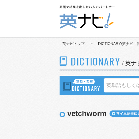
英ナビトップ
>
DICTIONARY/英ナビ！
DICTIONARY
/ 英
vetchworm