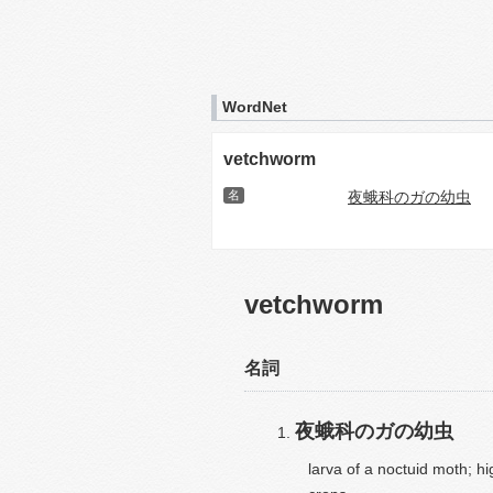
WordNet
vetchworm
名
夜蛾科のガの幼虫
vetchworm
名詞
夜蛾科のガの幼虫
larva of a noctuid moth; h