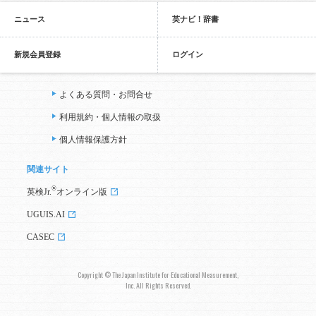
ニュース
英ナビ！辞書
新規会員登録
ログイン
よくある質問・お問合せ
利用規約・個人情報の取扱
個人情報保護方針
関連サイト
®
英検Jr.
オンライン版
UGUIS.AI
CASEC
Copyright © The Japan Institute for Educational Measurement,
Inc. All Rights Reserved.