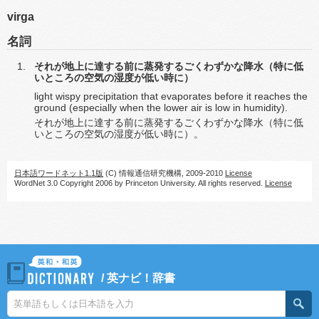
virga
名詞
それが地上に達する前に蒸発するごくわずかな降水（特に低
いところの空気の湿度が低い時に）
light wispy precipitation that evaporates before it reaches the
ground (especially when the lower air is low in humidity).
それが地上に達する前に蒸発するごくわずかな降水（特に低
いところの空気の湿度が低い時に）。
日本語ワードネット1.1版
(C) 情報通信研究機構, 2009-2010
License
WordNet 3.0 Copyright 2006 by Princeton University. All rights reserved.
License
/
英ナビ！辞書