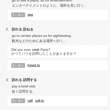
go to see a place, as for entertainment.
エンターテイメントのように、場所を見に行く。
see
言い換え
訪れる
訪ねる
go to certain places as for sightseeing.
観光などのためにある場所へ行く。
Did you ever
visit
Paris?
かつてパリを訪問したことがありますか？
travel to
言い換え
訪れる
訪問する
pay a brief visit.
短く訪問する。
call
call in
言い換え