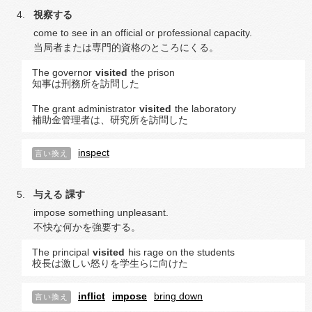
視察する
come to see in an official or professional capacity.
当局者または専門的資格のところにくる。
The governor
visited
the prison
知事は刑務所を訪問した
The grant administrator
visited
the laboratory
補助金管理者は、研究所を訪問した
inspect
言い換え
与える
課す
impose something unpleasant.
不快な何かを強要する。
The principal
visited
his rage on the students
校長は激しい怒りを学生らに向けた
inflict
impose
bring down
言い換え