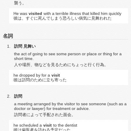
襲う。
He was
visited
with a terrible illness that killed him quickly
彼は、すぐに死んでしまう恐ろしい病気に見舞われた
名詞
訪問
見舞い
the act of going to see some person or place or thing for a
short time.
人や場所、物などを見るためにちょっと行く行為。
he dropped by for a
visit
彼は訪問のために立ち寄った
訪問
a meeting arranged by the visitor to see someone (such as a
doctor or lawyer) for treatment or advice.
訪問者によって手配された面会。
he scheduled a
visit
to the dentist
彼は歯医者を訪ねる予定だった