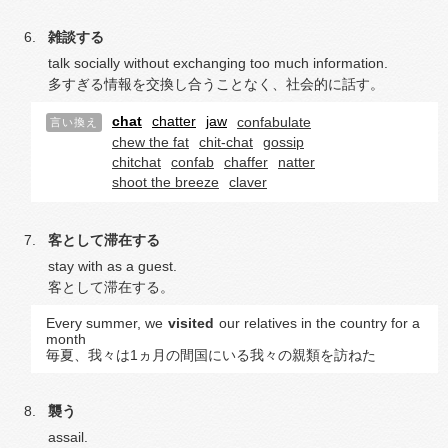
雑談する
talk socially without exchanging too much information.
多すぎる情報を交換し合うことなく、社会的に話す。
chat
chatter
jaw
confabulate
言い換え
chew the fat
chit-chat
gossip
chitchat
confab
chaffer
natter
shoot the breeze
claver
客として滞在する
stay with as a guest.
客として滞在する。
Every summer, we
visited
our relatives in the country for a
month
毎夏、我々は1ヵ月の間国にいる我々の親類を訪ねた
襲う
assail.