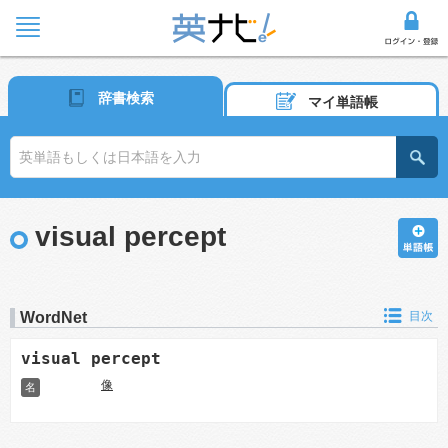
辞書検索
マイ単語帳
visual percept
WordNet
目次
visual percept
像
名