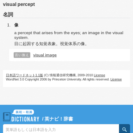
visual percept
名詞
像
a percept that arises from the eyes; an image in the visual
system.
目に起因する知覚表象。視覚体系の像。
visual image
言い換え
日本語ワードネット1.1版
(C) 情報通信研究機構, 2009-2010
License
WordNet 3.0 Copyright 2006 by Princeton University. All rights reserved.
License
/
英ナビ！辞書