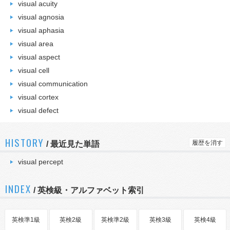
visual acuity
visual agnosia
visual aphasia
visual area
visual aspect
visual cell
visual communication
visual cortex
visual defect
HISTORY
履歴を消す
/
最近見た単語
visual percept
INDEX
/ 英検級・アルファベット索引
英検準1級
英検2級
英検準2級
英検3級
英検4級