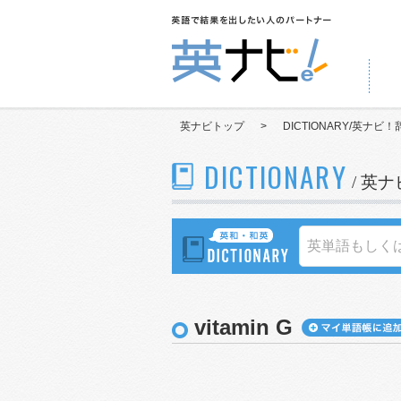
英ナビトップ
>
DICTIONARY/英ナビ！
DICTIONARY
/ 英
vitamin G