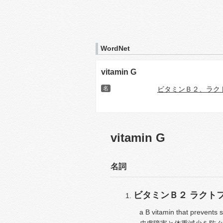
WordNet
vitamin G
名
ビタミンＢ２、ラク
vitamin G
名詞
ビタミンＢ２
ラクト
a B vitamin that prevents s