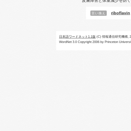
皮膚障害と体重減少を防ぐ
riboflavin
言い換え
日本語ワードネット1.1版
(C) 情報通信研究機構, 20
WordNet 3.0 Copyright 2006 by Princeton University