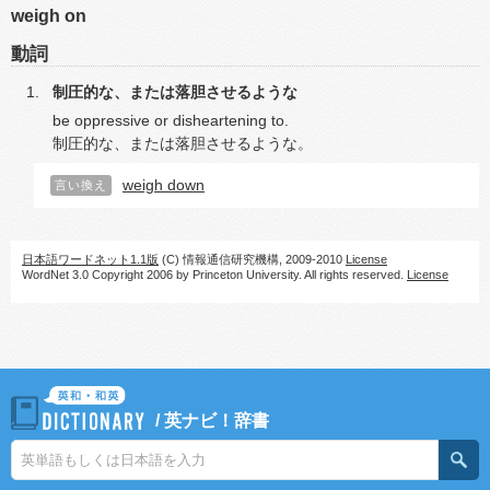
weigh on
動詞
制圧的な、または落胆させるような
be oppressive or disheartening to.
制圧的な、または落胆させるような。
weigh down
言い換え
日本語ワードネット1.1版
(C) 情報通信研究機構, 2009-2010
License
WordNet 3.0 Copyright 2006 by Princeton University. All rights reserved.
License
/
英ナビ！辞書