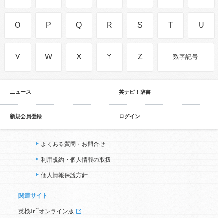
O
P
Q
R
S
T
U
V
W
X
Y
Z
数字記号
ニュース
英ナビ！辞書
新規会員登録
ログイン
よくある質問・お問合せ
利用規約・個人情報の取扱
個人情報保護方針
関連サイト
®
英検Jr.
オンライン版