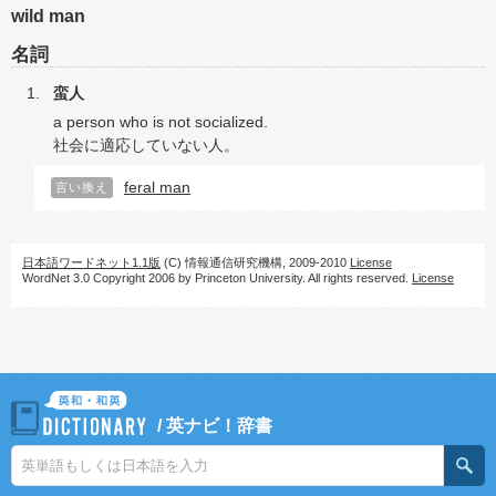
wild man
名詞
蛮人
a person who is not socialized.
社会に適応していない人。
feral man
言い換え
日本語ワードネット1.1版
(C) 情報通信研究機構, 2009-2010
License
WordNet 3.0 Copyright 2006 by Princeton University. All rights reserved.
License
/
英ナビ！辞書