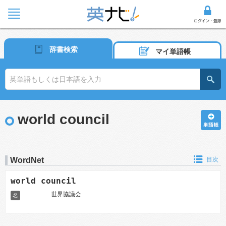
辞書検索
マイ単語帳
world council
WordNet
目次
world council
世界協議会
名