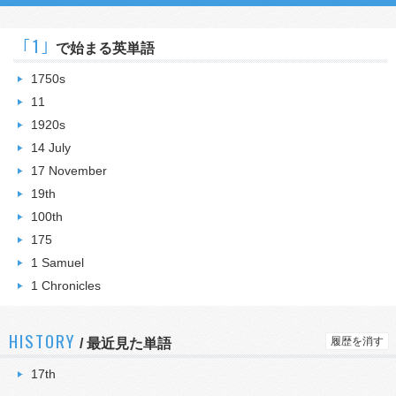
｢1｣
で始まる英単語
1750s
11
1920s
14 July
17 November
19th
100th
175
1 Samuel
1 Chronicles
HISTORY
履歴を消す
/
最近見た単語
17th