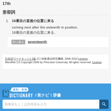
17th
形容詞
16番目の直後の位置に来る
coming next after the sixteenth in position.
16番目の直後の位置に来る。
seventeenth
言い換え
日本語ワードネット1.1版
(C) 情報通信研究機構, 2009-2010
License
WordNet 3.0 Copyright 2006 by Princeton University. All rights reserved.
License
/
英ナビ！辞書