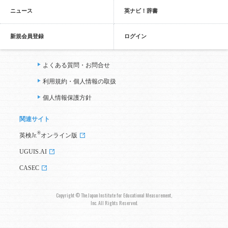
ニュース
英ナビ！辞書
新規会員登録
ログイン
よくある質問・お問合せ
利用規約・個人情報の取扱
個人情報保護方針
関連サイト
®
英検Jr.
オンライン版
UGUIS.AI
CASEC
Copyright © The Japan Institute for Educational Measurement,
Inc. All Rights Reserved.