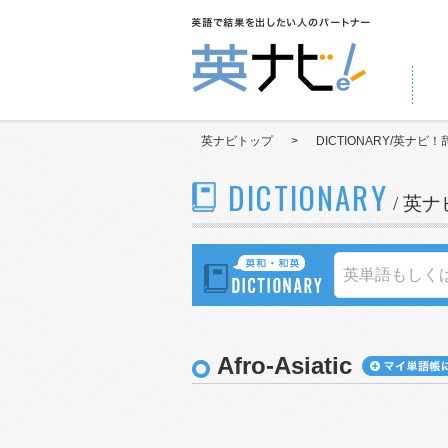
英ナビトップ
>
DICTIONARY/英ナビ！
DICTIONARY
/ 英
Afro-Asiatic