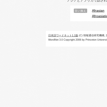
アジアとアフリカで話され
Afrasian
言い換え
Afroasiat
日本語ワードネット1.1版
(C) 情報通信研究機構, 20
WordNet 3.0 Copyright 2006 by Princeton University