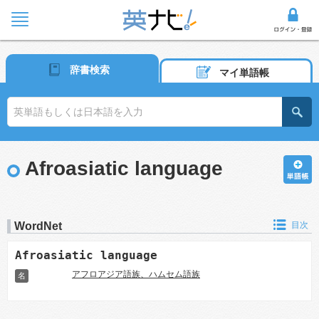
辞書検索
マイ単語帳
Afroasiatic language
WordNet
目次
Afroasiatic language
アフロアジア語族、ハムセム語族
名