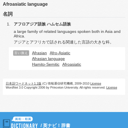
Afroasiatic language
名詞
アフロアジア語族
ハムセム語族
a large family of related languages spoken both in Asia and
Africa.
アジアとアフリカで話される関連した言語の大きな科。
Afrasian
Afro-Asiatic
言い換え
Afrasian language
Hamito-Semitic
Afroasiatic
日本語ワードネット1.1版
(C) 情報通信研究機構, 2009-2010
License
WordNet 3.0 Copyright 2006 by Princeton University. All rights reserved.
License
/
英ナビ！辞書