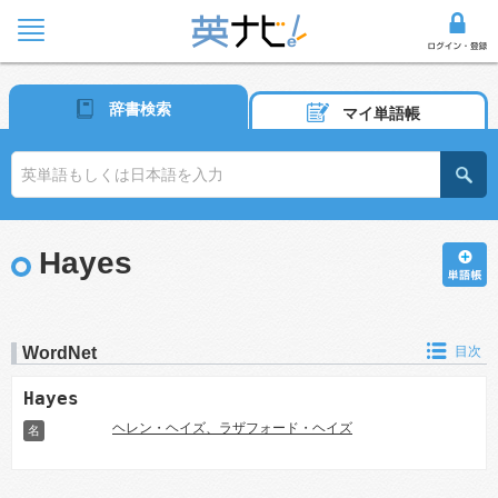
辞書検索
マイ単語帳
Hayes
WordNet
目次
Hayes
ヘレン・ヘイズ、ラザフォード・ヘイズ
名