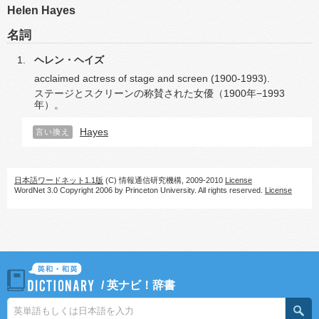
Helen Hayes
名詞
ヘレン・ヘイズ
acclaimed actress of stage and screen (1900-1993).
ステージとスクリーンの称賛された女優（1900年−1993
年）。
Hayes
言い換え
日本語ワードネット1.1版
(C) 情報通信研究機構, 2009-2010
License
WordNet 3.0 Copyright 2006 by Princeton University. All rights reserved.
License
/
英ナビ！辞書