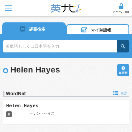
辞書検索
マイ単語帳
Helen Hayes
WordNet
目次
Helen Hayes
ヘレン・ヘイズ
名