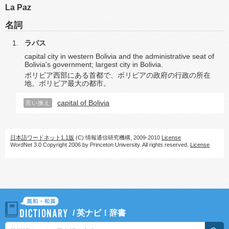
La Paz
名詞
ラパス
capital city in western Bolivia and the administrative seat of
Bolivia's government; largest city in Bolivia.
ボリビア西部にある首都で、ボリビアの政府の行政の所在
地。ボリビア最大の都市。
capital of Bolivia
言い換え
日本語ワードネット1.1版
(C) 情報通信研究機構, 2009-2010
License
WordNet 3.0 Copyright 2006 by Princeton University. All rights reserved.
License
/
英ナビ！辞書