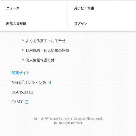
ニュース
英ナビ！辞書
新規会員登録
ログイン
よくある質問・お問合せ
利用規約・個人情報の取扱
個人情報保護方針
関連サイト
®
英検Jr.
オンライン版
UGUIS.AI
CASEC
Copyright © The Japan Institute for Educational Measurement,
Inc. All Rights Reserved.