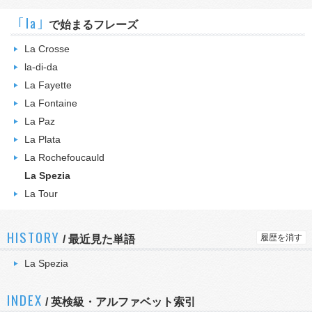
｢la｣
で始まるフレーズ
La Crosse
la-di-da
La Fayette
La Fontaine
La Paz
La Plata
La Rochefoucauld
La Spezia
La Tour
HISTORY
履歴を消す
/
最近見た単語
La Spezia
INDEX
/ 英検級・アルファベット索引