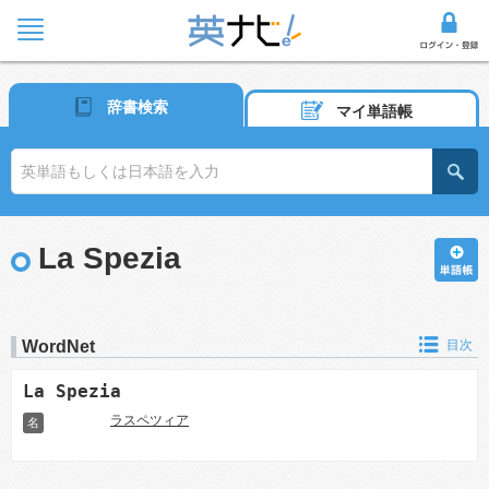
辞書検索
マイ単語帳
La Spezia
WordNet
目次
La Spezia
ラスペツィア
名