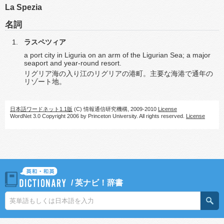
La Spezia
名詞
ラスペツィア
a port city in Liguria on an arm of the Ligurian Sea; a major
seaport and year-round resort.
リグリア海の入り江のリグリアの港町。主要な海港で通年の
リゾート地。
日本語ワードネット1.1版
(C) 情報通信研究機構, 2009-2010
License
WordNet 3.0 Copyright 2006 by Princeton University. All rights reserved.
License
/
英ナビ！辞書