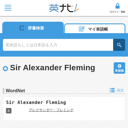
辞書検索
マイ単語帳
Sir Alexander Fleming
WordNet
目次
Sir Alexander Fleming
アレクサンダー・フレミング
名