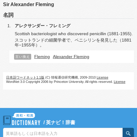
Sir Alexander Fleming
名詞
アレクサンダー・フレミング
Scottish bacteriologist who discovered penicillin (1881-1955).
スコットランドの細菌学者で、ペニシリンを発見した（1881
年−1955年）。
Fleming
Alexander Fleming
言い換え
日本語ワードネット1.1版
(C) 情報通信研究機構, 2009-2010
License
WordNet 3.0 Copyright 2006 by Princeton University. All rights reserved.
License
/
英ナビ！辞書