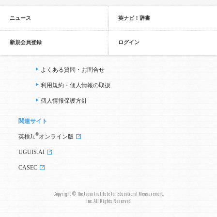
ニュース
英ナビ！辞書
新規会員登録
ログイン
よくある質問・お問合せ
利用規約・個人情報の取扱
個人情報保護方針
関連サイト
®
英検Jr.
オンライン版
UGUIS.AI
CASEC
Copyright © The Japan Institute for Educational Measurement,
Inc. All Rights Reserved.