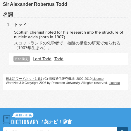
Sir Alexander Robertus Todd
名詞
トッド
Scottish chemist noted for his research into the structure of
nucleic acids (born in 1907).
スコットランドの化学者で、核酸の構造の研究で知られる
（1907年生まれ）。
Lord Todd
Todd
言い換え
日本語ワードネット1.1版
(C) 情報通信研究機構, 2009-2010
License
WordNet 3.0 Copyright 2006 by Princeton University. All rights reserved.
License
/
英ナビ！辞書