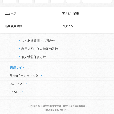
ニュース
英ナビ！辞書
新規会員登録
ログイン
よくある質問・お問合せ
利用規約・個人情報の取扱
個人情報保護方針
関連サイト
®
英検Jr.
オンライン版
UGUIS.AI
CASEC
Copyright © The Japan Institute for Educational Measurement,
Inc. All Rights Reserved.