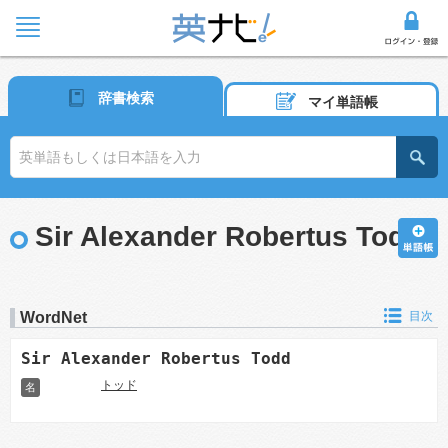
辞書検索
マイ単語帳
Sir Alexander Robertus Todd
WordNet
目次
Sir Alexander Robertus Todd
トッド
名