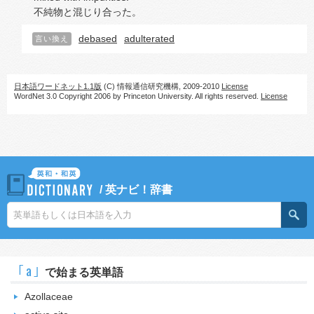
不純物と混じり合った。
debased
adulterated
言い換え
日本語ワードネット1.1版
(C) 情報通信研究機構, 2009-2010
License
WordNet 3.0 Copyright 2006 by Princeton University. All rights reserved.
License
/
英ナビ！辞書
｢a｣
で始まる英単語
Azollaceae