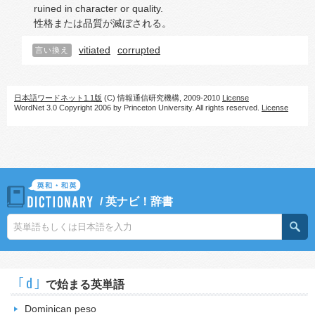
ruined in character or quality.
性格または品質が滅ぼされる。
vitiated
corrupted
言い換え
日本語ワードネット1.1版
(C) 情報通信研究機構, 2009-2010
License
WordNet 3.0 Copyright 2006 by Princeton University. All rights reserved.
License
/
英ナビ！辞書
｢d｣
で始まる英単語
Dominican peso