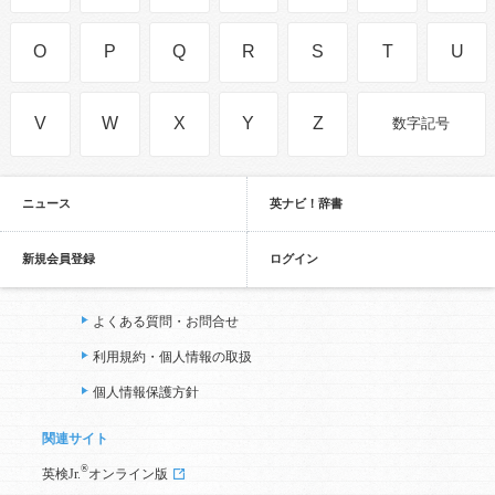
O
P
Q
R
S
T
U
V
W
X
Y
Z
数字記号
ニュース
英ナビ！辞書
新規会員登録
ログイン
よくある質問・お問合せ
利用規約・個人情報の取扱
個人情報保護方針
関連サイト
®
英検Jr.
オンライン版