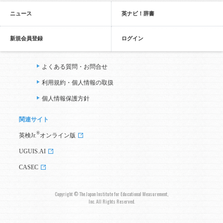
ニュース
英ナビ！辞書
新規会員登録
ログイン
よくある質問・お問合せ
利用規約・個人情報の取扱
個人情報保護方針
関連サイト
®
英検Jr.
オンライン版
UGUIS.AI
CASEC
Copyright © The Japan Institute for Educational Measurement,
Inc. All Rights Reserved.