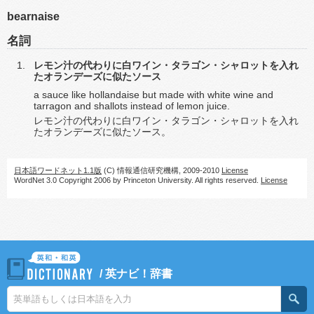
bearnaise
名詞
レモン汁の代わりに白ワイン・タラゴン・シャロットを入れ
たオランデーズに似たソース
a sauce like hollandaise but made with white wine and
tarragon and shallots instead of lemon juice.
レモン汁の代わりに白ワイン・タラゴン・シャロットを入れ
たオランデーズに似たソース。
日本語ワードネット1.1版
(C) 情報通信研究機構, 2009-2010
License
WordNet 3.0 Copyright 2006 by Princeton University. All rights reserved.
License
/
英ナビ！辞書