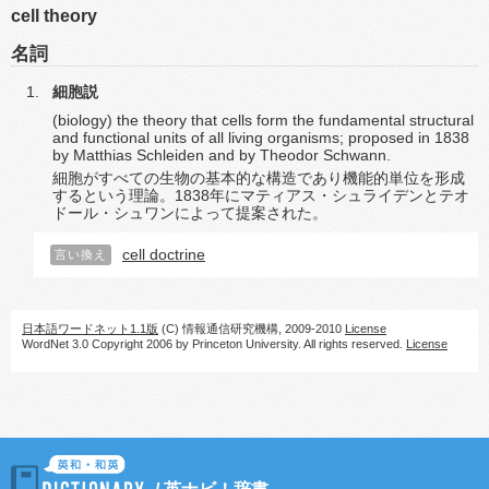
cell theory
名詞
細胞説
(biology) the theory that cells form the fundamental structural
and functional units of all living organisms; proposed in 1838
by Matthias Schleiden and by Theodor Schwann.
細胞がすべての生物の基本的な構造であり機能的単位を形成
するという理論。1838年にマティアス・シュライデンとテオ
ドール・シュワンによって提案された。
cell doctrine
言い換え
日本語ワードネット1.1版
(C) 情報通信研究機構, 2009-2010
License
WordNet 3.0 Copyright 2006 by Princeton University. All rights reserved.
License