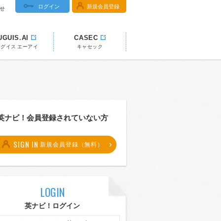
ログイン
新規会員登録
せ
UGUIS.AI
CASEC
ウグイス エーアイ
キャセック
英ナビ！会員登録されていない方
SIGN IN
新規会員登録（無料）
LOGIN
英ナビ！ログイン