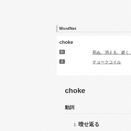
WordNet
choke
動
死ぬ、消える、逝く
名
チョークコイル
choke
動詞
噎せ返る