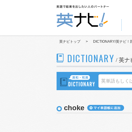
英ナビトップ
>
DICTIONARY/英ナビ！
DICTIONARY
/ 英
choke