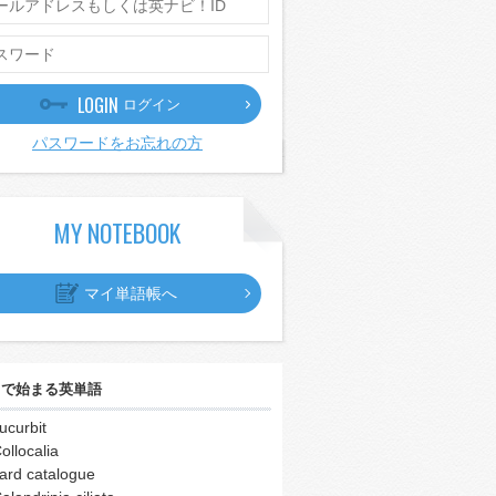
LOGIN
ログイン
パスワードをお忘れの方
MY NOTEBOOK
マイ単語帳へ
｣
で始まる英単語
ucurbit
ollocalia
ard catalogue