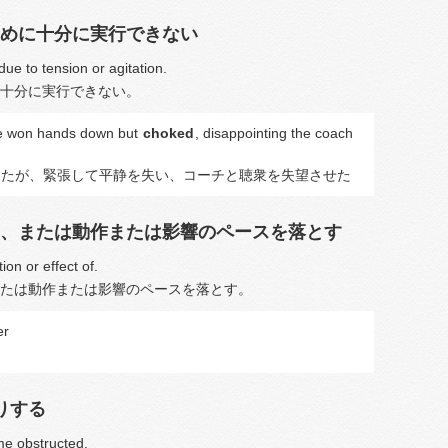
めに十分に実行できない
due to tension or agitation.
十分に実行できない。
e won hands down but
choked
, disappointing the coach
ったが、緊張して平静を失い、コーチと聴衆を失望させた
、または動作または影響のペースを落とす
on or effect of.
たは動作または影響のペースを落とす。
er
りする
e obstructed.