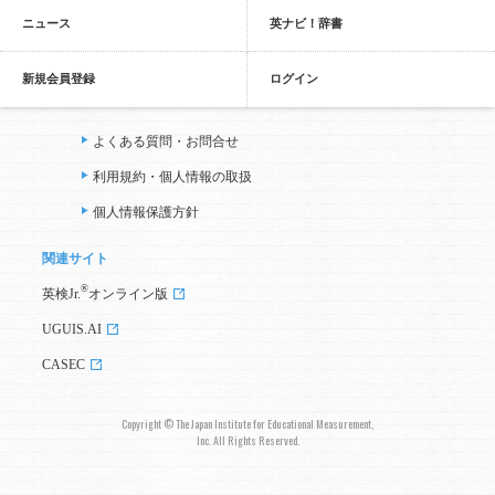
ニュース
英ナビ！辞書
新規会員登録
ログイン
よくある質問・お問合せ
利用規約・個人情報の取扱
個人情報保護方針
関連サイト
®
英検Jr.
オンライン版
UGUIS.AI
CASEC
Copyright © The Japan Institute for Educational Measurement,
Inc. All Rights Reserved.