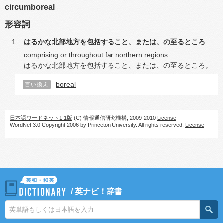
circumboreal
形容詞
はるかな北部地方を包括すること、または、の至るところ
comprising or throughout far northern regions.
はるかな北部地方を包括すること、または、の至るところ。
boreal
言い換え
日本語ワードネット1.1版
(C) 情報通信研究機構, 2009-2010
License
WordNet 3.0 Copyright 2006 by Princeton University. All rights reserved.
License
/
英ナビ！辞書