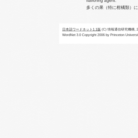
flavoring agent.
多くの果（特に柑橘類）に
日本語ワードネット1.1版
(C) 情報通信研究機構, 20
WordNet 3.0 Copyright 2006 by Princeton University