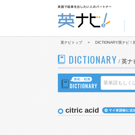
英ナビトップ
>
DICTIONARY/英ナビ！
DICTIONARY
/ 英
citric acid