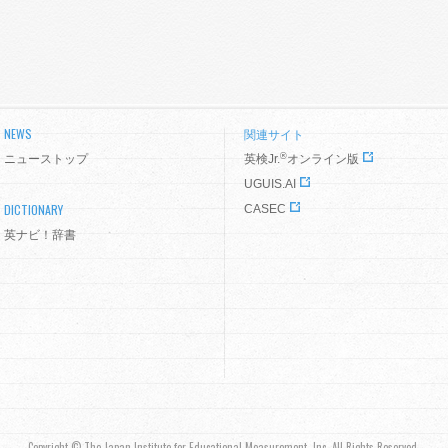
NEWS
関連サイト
®
ニューストップ
英検Jr.
オンライン版
UGUIS.AI
DICTIONARY
CASEC
英ナビ！辞書
Copyright © The Japan Institute for Educational Measurement, Inc. All Rights Reserved.