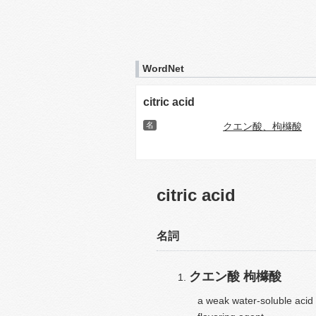
WordNet
citric acid
名
クエン酸、枸櫞酸
citric acid
名詞
クエン酸
枸櫞酸
a weak water-soluble acid f