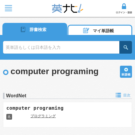
辞書検索
マイ単語帳
computer programing
WordNet
目次
computer programing
プログラミング
名