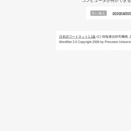
コンピュータが何かできる
programm
言い換え
日本語ワードネット1.1版
(C) 情報通信研究機構, 20
WordNet 3.0 Copyright 2006 by Princeton University