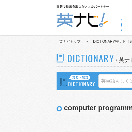
英ナビトップ
>
DICTIONARY/英ナビ！
DICTIONARY
/ 英
computer programm