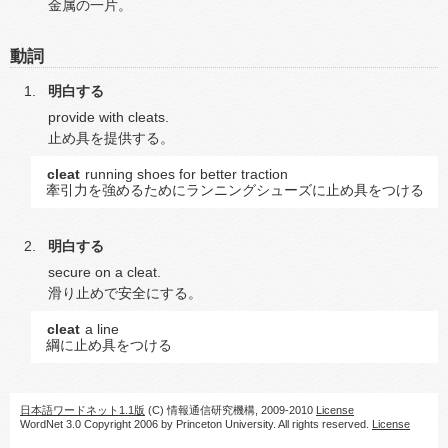
金属の一片。
動詞
明白する
provide with cleats.
止め具を提供する。
cleat
running shoes for better traction
牽引力を強めるためにランニングシューズに止め具をつける
明白する
secure on a cleat.
滑り止めで安全にする。
cleat
a line
綱に止め具をつける
日本語ワードネット1.1版
(C) 情報通信研究機構, 2009-2010
License
WordNet 3.0 Copyright 2006 by Princeton University. All rights reserved.
License