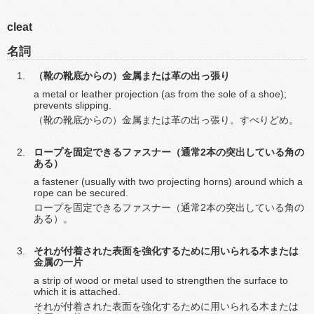
cleat
名詞
（靴の靴底からの）金属または革の出っ張り
a metal or leather projection (as from the sole of a shoe);
prevents slipping.
（靴の靴底からの）金属または革の出っ張り。すべりどめ。
ロープを固定できるファスナー（通常2本の突出している角の
ある）
a fastener (usually with two projecting horns) around which a
rope can be secured.
ロープを固定できるファスナー（通常2本の突出している角の
ある）。
それが付着された表面を強化するために用いられる木または
金属の一片
a strip of wood or metal used to strengthen the surface to
which it is attached.
それが付着された表面を強化するために用いられる木または