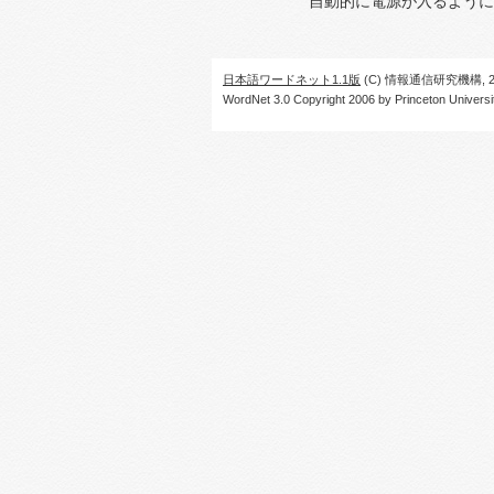
自動的に電源が入るように
日本語ワードネット1.1版
(C) 情報通信研究機構, 20
WordNet 3.0 Copyright 2006 by Princeton University