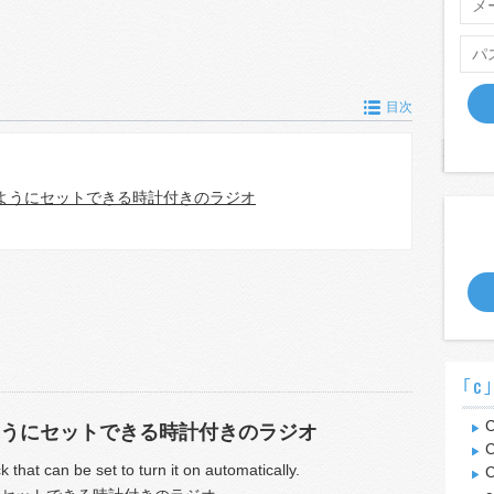
目次
ようにセットできる時計付きのラジオ
｢c
C
うにセットできる時計付きのラジオ
C
k that can be set to turn it on automatically.
C