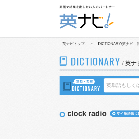
英ナビトップ
>
DICTIONARY/英ナビ！
DICTIONARY
/ 英
clock radio