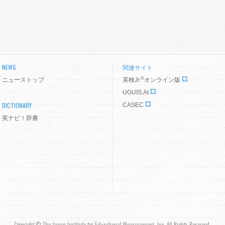
NEWS
関連サイト
®
ニューストップ
英検Jr.
オンライン版
UGUIS.AI
DICTIONARY
CASEC
英ナビ！辞書
Copyright © The Japan Institute for Educational Measurement, Inc. All Rights Reserved.