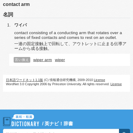
contact arm
名詞
ワイパ
contact consisting of a conducting arm that rotates over a
series of fixed contacts and comes to rest on an outlet.
一連の固定接触上で回転して、アウトレットに止まる伝導ア
ームから成る接触。
wiper arm
wiper
言い換え
日本語ワードネット1.1版
(C) 情報通信研究機構, 2009-2010
License
WordNet 3.0 Copyright 2006 by Princeton University. All rights reserved.
License
/
英ナビ！辞書