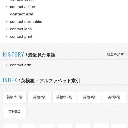
contact action
contact arm
contact dermatitis
contact lens
contact print
HISTORY
履歴を消す
/
最近見た単語
contact arm
INDEX
/ 英検級・アルファベット索引
英検準1級
英検2級
英検準2級
英検3級
英検4級
英検5級