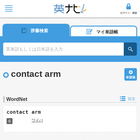
辞書検索
マイ単語帳
contact arm
WordNet
目次
contact arm
ワイパ
名