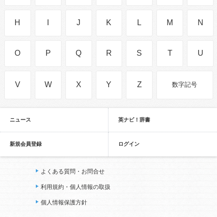
H
I
J
K
L
M
N
O
P
Q
R
S
T
U
V
W
X
Y
Z
数字記号
ニュース
英ナビ！辞書
新規会員登録
ログイン
よくある質問・お問合せ
利用規約・個人情報の取扱
個人情報保護方針