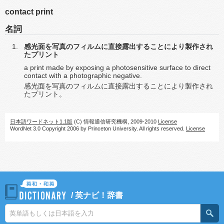
contact print
名詞
感光面を写真のフィルムに直接露出することにより製作され
たプリント
a print made by exposing a photosensitive surface to direct
contact with a photographic negative.
感光面を写真のフィルムに直接露出することにより製作され
たプリント。
日本語ワードネット1.1版
(C) 情報通信研究機構, 2009-2010
License
WordNet 3.0 Copyright 2006 by Princeton University. All rights reserved.
License
/
英ナビ！辞書