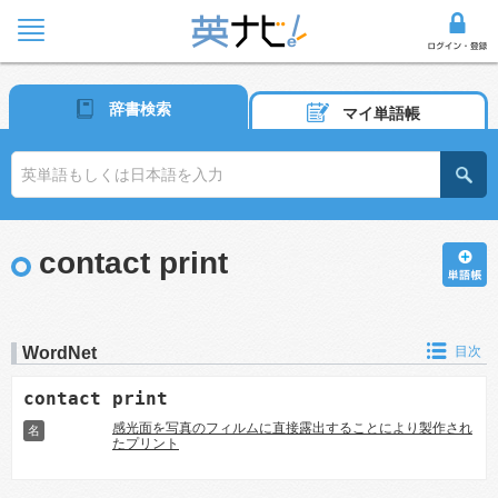
辞書検索
マイ単語帳
contact print
WordNet
目次
contact print
感光面を写真のフィルムに直接露出することにより製作され
名
たプリント