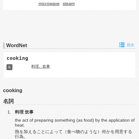
microwave
steam
WordNet
目次
cooking
料理、炊事
名
cooking
名詞
料理
炊事
the act of preparing something (as food) by the application of
heat.
熱を加えることによって（食べ物のような）何かを用意する
行為。