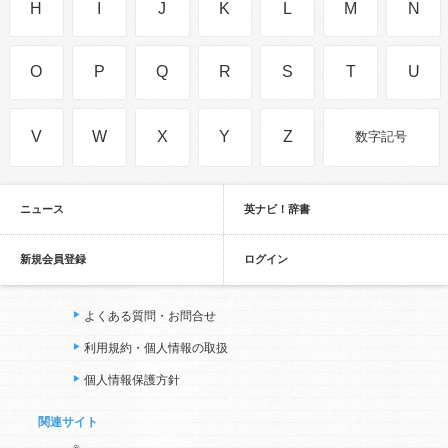
H
I
J
K
L
M
N
O
P
Q
R
S
T
U
V
W
X
Y
Z
数字記号
ニュース
英ナビ！辞書
新規会員登録
ログイン
よくある質問・お問合せ
利用規約・個人情報の取扱
個人情報保護方針
関連サイト