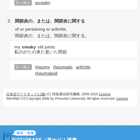
screaky
言い換え
関節炎の、または、関節炎に関する
of or pertaining to arthritis.
関節炎の、または、関節炎に関する。
my
creaky
old joints
私のがたの来た老いた関節
rheumy
rheumatic
arthritic
言い換え
rheumatoid
日本語ワードネット1.1版
(C) 情報通信研究機構, 2009-2010
License
WordNet 3.0 Copyright 2006 by Princeton University. All rights reserved.
License