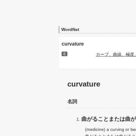
WordNet
curvature
名
カーブ、曲線、極度
curvature
名詞
曲がることまたは曲が
(medicine) a curving or be