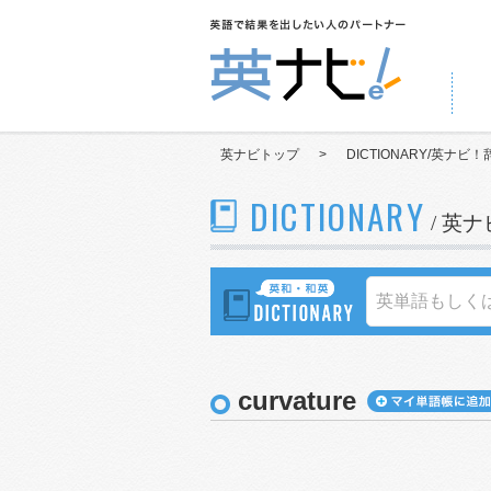
英ナビトップ
>
DICTIONARY/英ナビ！
DICTIONARY
/ 英
curvature