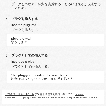
プラグをつなぐ。特質を賞賛する、あるいは売るか促進する
ことために。
プラグを挿入する
insert a plug into.
プラグを挿入する。
plug
the wall
壁をふさぐ
プラグとしての挿入する
insert as a plug.
プラグとしての挿入する。
She
plugged
a cork in the wine bottle
彼女はコルクをワインボトルに差し込んだ
日本語ワードネット1.1版
(C) 情報通信研究機構, 2009-2010
License
WordNet 3.0 Copyright 2006 by Princeton University. All rights reserved.
License