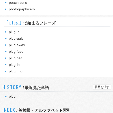
peach bells
photographically
｢plug｣
で始まるフレーズ
plug in
plug-ugly
plug away
plug fuse
plug hat
plug-in
plug into
HISTORY
履歴を消す
/
最近見た単語
plug
INDEX
/ 英検級・アルファベット索引