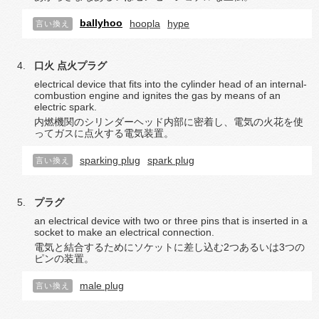
ballyhoo
hoopla
hype
言い換え
口火
点火プラグ
electrical device that fits into the cylinder head of an internal-
combustion engine and ignites the gas by means of an
electric spark.
内燃機関のシリンダーヘッド内部に密着し、電気の火花を使
ってガスに点火する電気装置。
sparking plug
spark plug
言い換え
プラグ
an electrical device with two or three pins that is inserted in a
socket to make an electrical connection.
電気と結合するためにソケットに差し込む2つあるいは3つの
ピンの装置。
male plug
言い換え