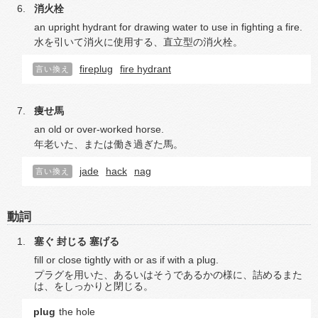
消火栓
an upright hydrant for drawing water to use in fighting a fire.
水を引いて消火に使用する、直立型の消火栓。
fireplug
fire hydrant
言い換え
痩せ馬
an old or over-worked horse.
年老いた、または働き過ぎた馬。
jade
hack
nag
言い換え
動詞
塞ぐ
封じる
塞げる
fill or close tightly with or as if with a plug.
プラグを用いた、あるいはそうであるかの様に、詰めるまた
は、をしっかりと閉じる。
plug
the hole