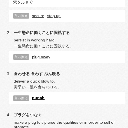
穴をふさぐ
secure
stop up
言い換え
一生懸命に働くことに固執する
persist in working hard.
一生懸命に働くことに固執する。
plug away
言い換え
食わせる
食わす
ぶん殴る
deliver a quick blow to.
素早い一撃を食らわせる。
punch
言い換え
プラグをつなぐ
make a plug for; praise the qualities or in order to sell or
promote.