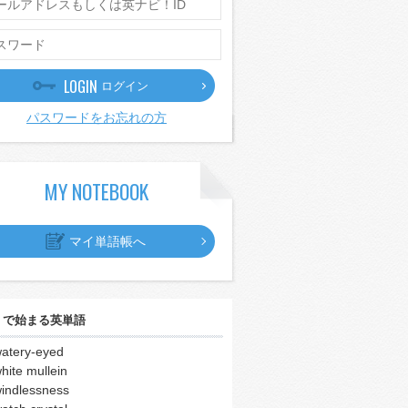
LOGIN
ログイン
パスワードをお忘れの方
MY NOTEBOOK
マイ単語帳へ
｣
で始まる英単語
atery-eyed
hite mullein
indlessness