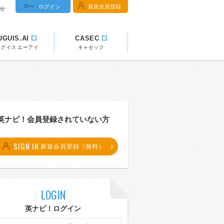
ログイン
新規会員登録
せ
UGUIS.AI
CASEC
ウグイス エーアイ
キャセック
英ナビ！会員登録されていない方
SIGN IN
新規会員登録（無料）
LOGIN
英ナビ！ログイン