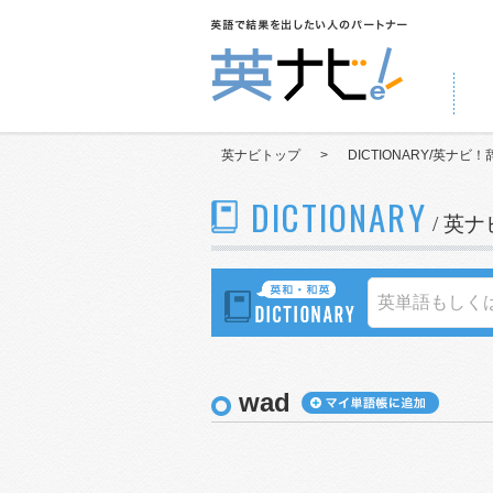
英ナビトップ
>
DICTIONARY/英ナビ！
DICTIONARY
/ 英
wad