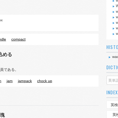
w
W
w
w
ox
w
w
w
ndle
compact
HIST
込める
wa
DICT
員である。
m
jam
jampack
chock up
INDEX
英検
塊
英