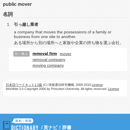
public mover
名詞
引っ越し業者
a company that moves the possessions of a family or
business from one site to another.
ある場所から別の場所へと家族や企業の持ち物を運ぶ会社。
removal firm
mover
言い換え
removal company
moving company
日本語ワードネット1.1版
(C) 情報通信研究機構, 2009-2010
License
WordNet 3.0 Copyright 2006 by Princeton University. All rights reserved.
License
/
英ナビ！辞書