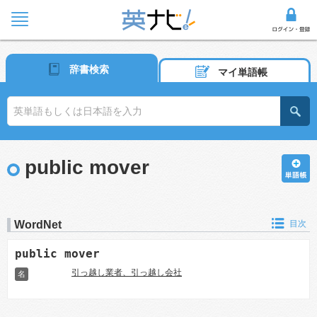
辞書検索
マイ単語帳
public mover
WordNet
目次
public mover
引っ越し業者、引っ越し会社
名