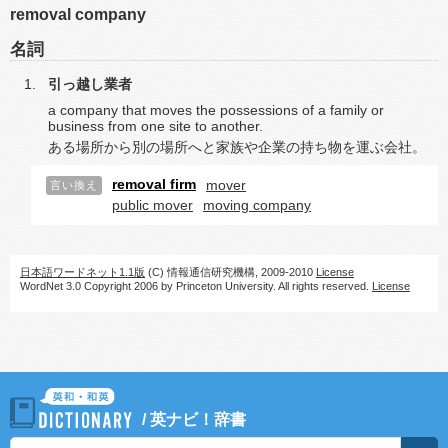
removal company
名詞
引っ越し業者
a company that moves the possessions of a family or
business from one site to another.
ある場所から別の場所へと家族や企業の持ち物を運ぶ会社。
removal firm
mover
言い換え
public mover
moving company
日本語ワードネット1.1版
(C) 情報通信研究機構, 2009-2010
License
WordNet 3.0 Copyright 2006 by Princeton University. All rights reserved.
License
/
英ナビ！辞書