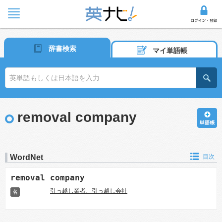
辞書検索
マイ単語帳
removal company
WordNet
目次
removal company
引っ越し業者、引っ越し会社
名