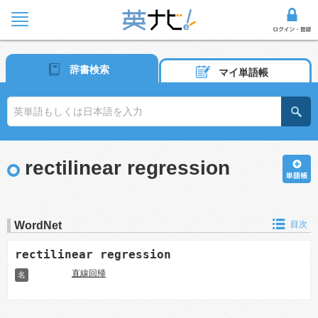
辞書検索
マイ単語帳
rectilinear regression
WordNet
目次
rectilinear regression
直線回帰
名