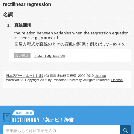
rectilinear regression
名詞
直線回帰
the relation between variables when the regression equation
is linear: e.g., y = ax + b.
回帰方程式が直線のときの変数の関係：例えば，y＝ax＋b。
linear regression
言い換え
日本語ワードネット1.1版
(C) 情報通信研究機構, 2009-2010
License
WordNet 3.0 Copyright 2006 by Princeton University. All rights reserved.
License
/
英ナビ！辞書