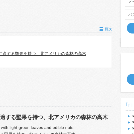
目次
に適する堅果を持つ、北アメリカの森林の高木
｢r｣
r
適する堅果を持つ、北アメリカの森林の高木
r
 with light green leaves and edible nuts.
r