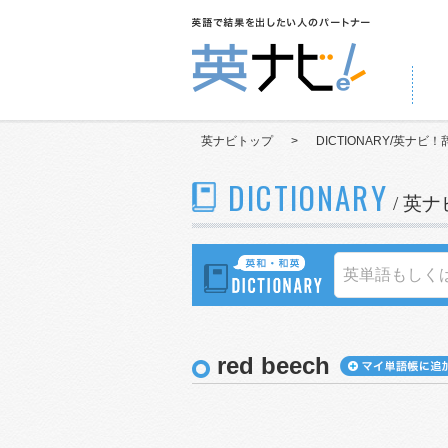
英ナビトップ
>
DICTIONARY/英ナビ！
DICTIONARY
/ 英
red beech