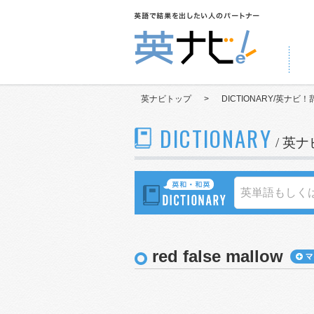
英ナビトップ
>
DICTIONARY/英ナビ！
DICTIONARY
/ 英
red false mallow