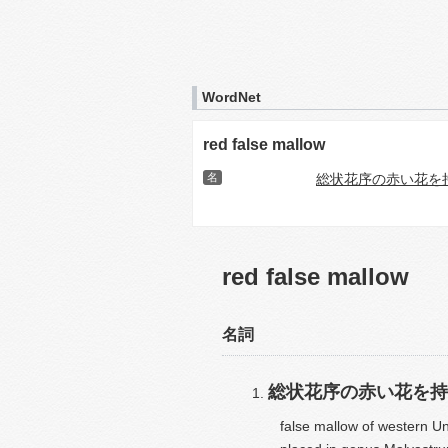
WordNet
red false mallow
名
総状花序の赤い花を
red false mallow
名詞
総状花序の赤い花を持
false mallow of western U