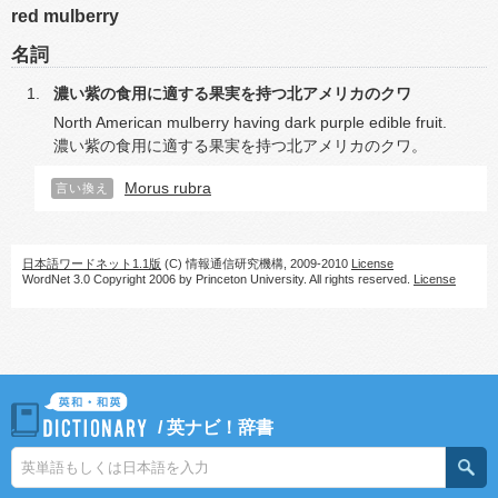
red mulberry
名詞
濃い紫の食用に適する果実を持つ北アメリカのクワ
North American mulberry having dark purple edible fruit.
濃い紫の食用に適する果実を持つ北アメリカのクワ。
Morus rubra
言い換え
日本語ワードネット1.1版
(C) 情報通信研究機構, 2009-2010
License
WordNet 3.0 Copyright 2006 by Princeton University. All rights reserved.
License
/
英ナビ！辞書