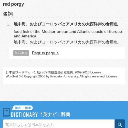
red porgy
名詞
地中海、およびヨーロッパとアメリカの大西洋岸の食用魚
food fish of the Mediterranean and Atlantic coasts of Europe
and America.
地中海、およびヨーロッパとアメリカの大西洋岸の食用魚。
Pagrus pagrus
言い換え
日本語ワードネット1.1版
(C) 情報通信研究機構, 2009-2010
License
WordNet 3.0 Copyright 2006 by Princeton University. All rights reserved.
License
/
英ナビ！辞書