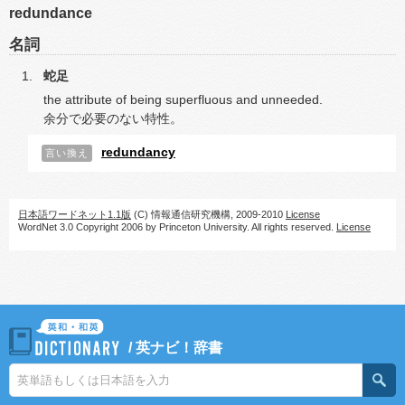
redundance
名詞
蛇足
the attribute of being superfluous and unneeded.
余分で必要のない特性。
redundancy
言い換え
日本語ワードネット1.1版
(C) 情報通信研究機構, 2009-2010
License
WordNet 3.0 Copyright 2006 by Princeton University. All rights reserved.
License
/
英ナビ！辞書