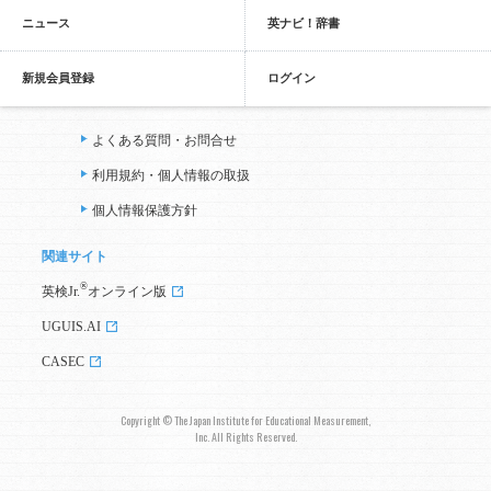
ニュース
英ナビ！辞書
新規会員登録
ログイン
よくある質問・お問合せ
利用規約・個人情報の取扱
個人情報保護方針
関連サイト
®
英検Jr.
オンライン版
UGUIS.AI
CASEC
Copyright © The Japan Institute for Educational Measurement,
Inc. All Rights Reserved.