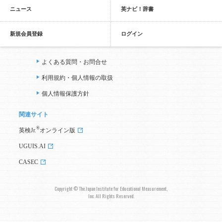
ニュース
英ナビ！辞書
新規会員登録
ログイン
よくある質問・お問合せ
利用規約・個人情報の取扱
個人情報保護方針
関連サイト
®
英検Jr.
オンライン版
UGUIS.AI
CASEC
Copyright © The Japan Institute for Educational Measurement,
Inc. All Rights Reserved.