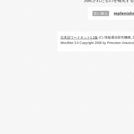
消耗されたものを補充する
replenish
言い換え
日本語ワードネット1.1版
(C) 情報通信研究機構, 20
WordNet 3.0 Copyright 2006 by Princeton University