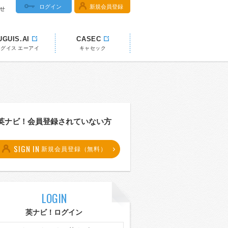
ログイン
新規会員登録
せ
UGUIS.AI
CASEC
ウグイス エーアイ
キャセック
英ナビ！会員登録されていない方
SIGN IN
新規会員登録（無料）
LOGIN
英ナビ！ログイン