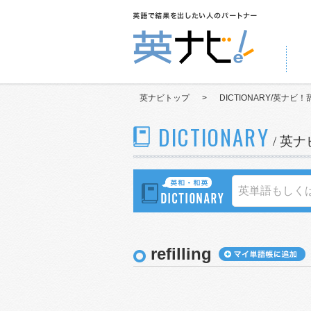
英ナビトップ
>
DICTIONARY/英ナビ！
DICTIONARY
/ 英
refilling