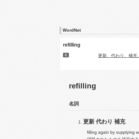
WordNet
refilling
名
更新、代わり、補充
refilling
名詞
更新
代わり
補充
filling again by supplying