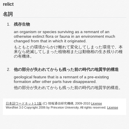
relict
名詞
残存生物
an organism or species surviving as a remnant of an
otherwise extinct flora or fauna in an environment much
changed from that in which it originated.
もともとの環境からかけ離れて変化してしまった環境で、本
来なら絶滅してしまった植物相または動物相の生き残りの種
の有機体。
他の部分が失われてからも残った前の時代の地質学的構造
geological feature that is a remnant of a pre-existing
formation after other parts have disappeared.
他の部分が失われてからも残った前の時代の地質学的構造。
日本語ワードネット1.1版
(C) 情報通信研究機構, 2009-2010
License
WordNet 3.0 Copyright 2006 by Princeton University. All rights reserved.
License