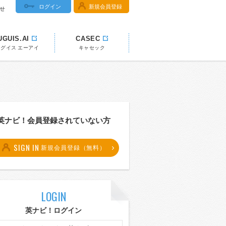
ログイン
新規会員登録
せ
UGUIS.AI
CASEC
ウグイス エーアイ
キャセック
英ナビ！会員登録されていない方
SIGN IN
新規会員登録（無料）
LOGIN
英ナビ！ログイン