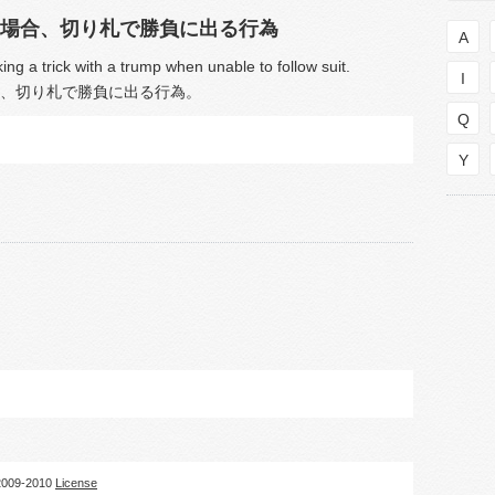
場合、切り札で勝負に出る行為
A
ing a trick with a trump when unable to follow suit.
I
、切り札で勝負に出る行為。
Q
Y
09-2010
License