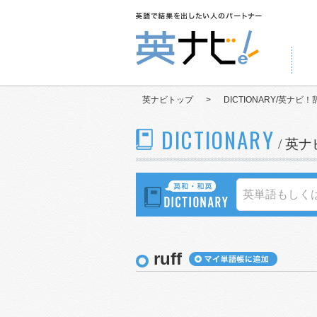
英ナビトップ
>
DICTIONARY/英ナビ！
DICTIONARY
/ 英
ruff