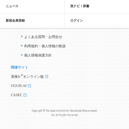
ニュース
英ナビ！辞書
新規会員登録
ログイン
よくある質問・お問合せ
利用規約・個人情報の取扱
個人情報保護方針
関連サイト
®
英検Jr.
オンライン版
UGUIS.AI
CASEC
Copyright © The Japan Institute for Educational Measurement,
Inc. All Rights Reserved.