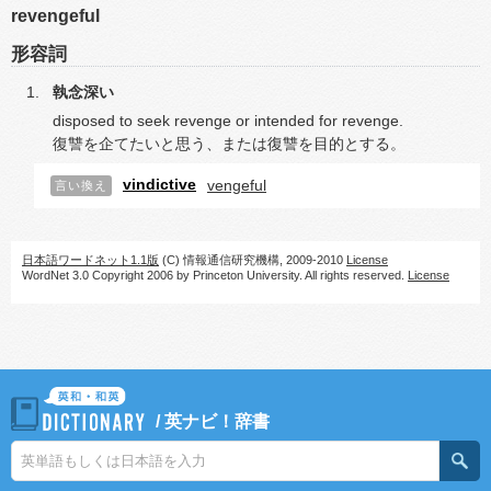
revengeful
形容詞
執念深い
disposed to seek revenge or intended for revenge.
復讐を企てたいと思う、または復讐を目的とする。
vindictive
vengeful
言い換え
日本語ワードネット1.1版
(C) 情報通信研究機構, 2009-2010
License
WordNet 3.0 Copyright 2006 by Princeton University. All rights reserved.
License
/
英ナビ！辞書